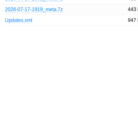
2026-07-17-1919_meta.7z
443
Updates.xml
947