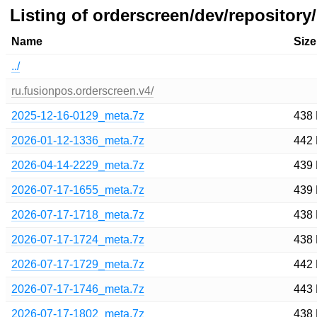
Listing of orderscreen/dev/repository/
Name
Size
../
ru.fusionpos.orderscreen.v4/
2025-12-16-0129_meta.7z
438
2026-01-12-1336_meta.7z
442
2026-04-14-2229_meta.7z
439
2026-07-17-1655_meta.7z
439
2026-07-17-1718_meta.7z
438
2026-07-17-1724_meta.7z
438
2026-07-17-1729_meta.7z
442
2026-07-17-1746_meta.7z
443
2026-07-17-1802_meta.7z
438