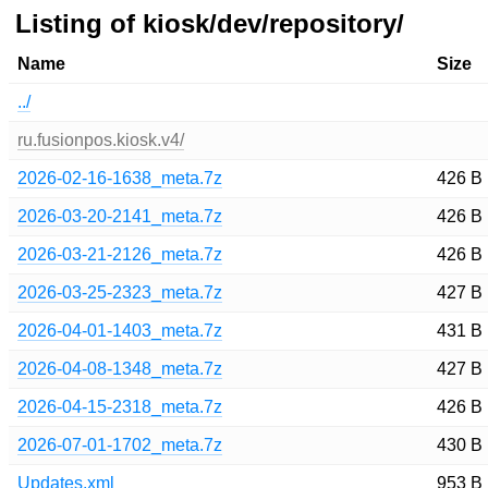
Listing of kiosk/dev/repository/
Name
Size
../
ru.fusionpos.kiosk.v4/
2026-02-16-1638_meta.7z
426 B
2026-03-20-2141_meta.7z
426 B
2026-03-21-2126_meta.7z
426 B
2026-03-25-2323_meta.7z
427 B
2026-04-01-1403_meta.7z
431 B
2026-04-08-1348_meta.7z
427 B
2026-04-15-2318_meta.7z
426 B
2026-07-01-1702_meta.7z
430 B
Updates.xml
953 B